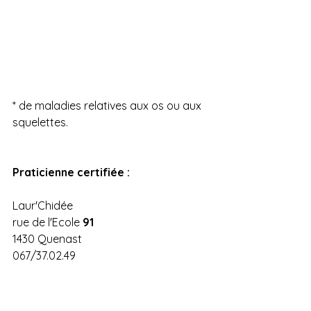
* de maladies relatives aux os ou aux 
squelettes.
Praticienne certifiée :
Laur'Chidée
rue de l'Ecole 
91
1430 Quenast
067/37.02.49