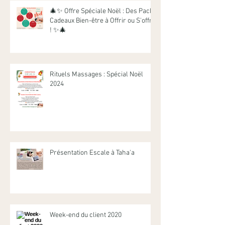
🎄✨ Offre Spéciale Noël : Des Packs
Cadeaux Bien-être à Offrir ou S'offrir
! ✨🎄
Rituels Massages : Spécial Noël
2024
Présentation Escale à Taha'a
Week-end du client 2020