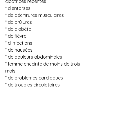
cicatrices récentes
* d’entorses
* de déchirures musculaires
* de brûlures
* de diabète
* de fièvre
* d’infections
* de nausées
* de douleurs abdominales
* femme enceinte de moins de trois 
mois
* de problèmes cardiaques
* de troubles circulatoires