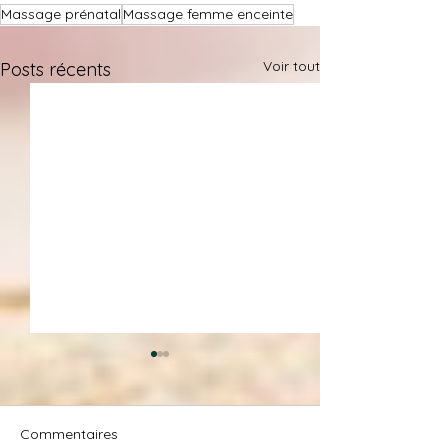
Massage prénatal
Massage femme enceinte
Voir tout
Posts récents
Commentaires