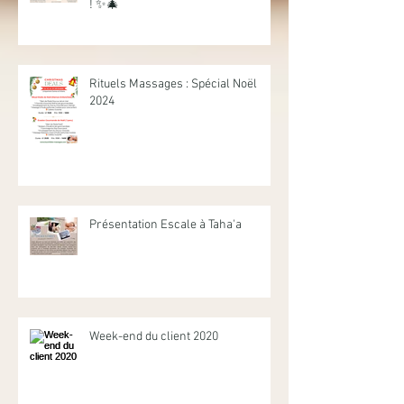
Cadeaux Bien-être à Offrir ou S'offrir
! ✨🎄
Rituels Massages : Spécial Noël
2024
Présentation Escale à Taha'a
Week-end du client 2020