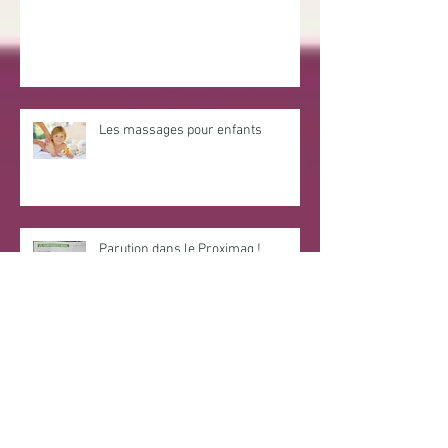
Week-end du client 2020
Les massages pour enfants
Parution dans le Proximag !
Concours de l'été Facebook !