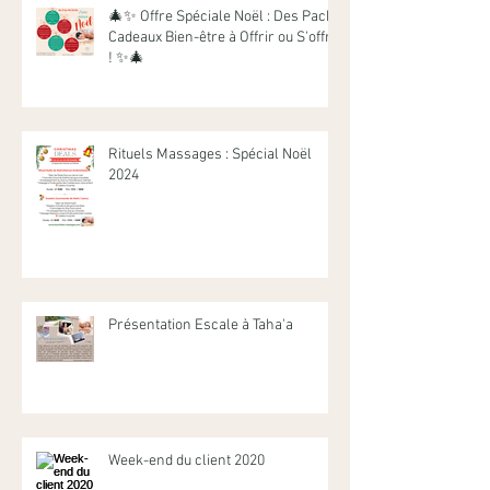
🎄✨ Offre Spéciale Noël : Des Packs
Cadeaux Bien-être à Offrir ou S'offrir
! ✨🎄
Rituels Massages : Spécial Noël
2024
Présentation Escale à Taha'a