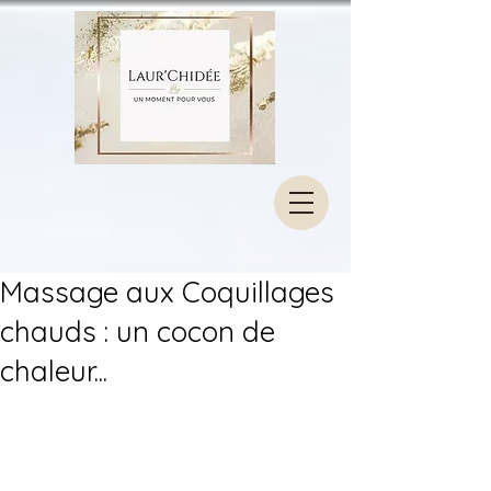
Massage aux Coquillages
chauds : un cocon de
chaleur...