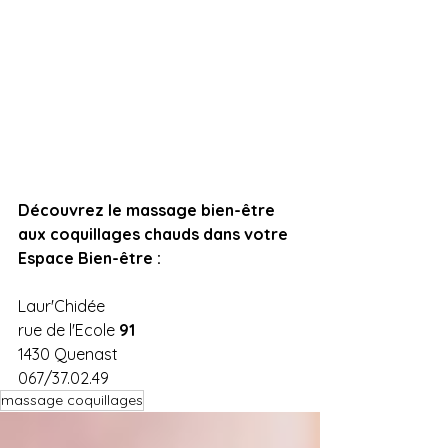
Découvrez le massage bien-être 
aux coquillages chauds dans votre 
Espace Bien-être :
Laur'Chidée
rue de l'Ecole 
91
1430 Quenast
067/37.02.49
massage coquillages