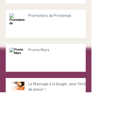
Promotions de Printemps
Promo Mars
Le Massage à la bougie : pour fondre
de plaisir !
Archives
décembre 2024
(2)
2 posts