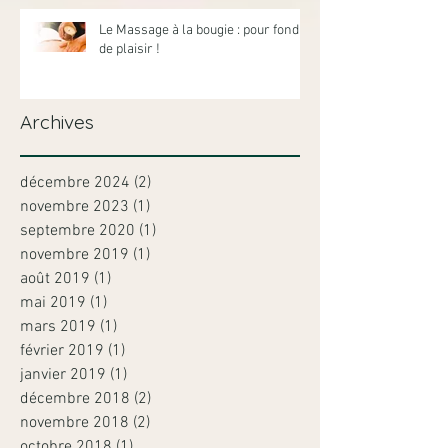
Le Massage à la bougie : pour fondre
de plaisir !
Archives
décembre 2024
(2)
2 posts
novembre 2023
(1)
1 post
septembre 2020
(1)
1 post
novembre 2019
(1)
1 post
août 2019
(1)
1 post
mai 2019
(1)
1 post
mars 2019
(1)
1 post
février 2019
(1)
1 post
janvier 2019
(1)
1 post
décembre 2018
(2)
2 posts
novembre 2018
(2)
2 posts
octobre 2018
(1)
1 post