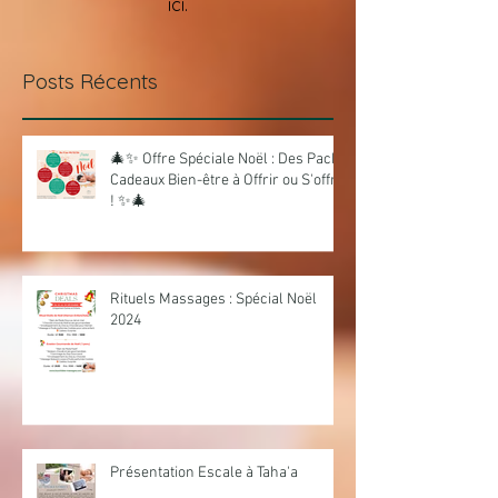
ici.
Posts Récents
🎄✨ Offre Spéciale Noël : Des Packs
Cadeaux Bien-être à Offrir ou S'offrir
! ✨🎄
Rituels Massages : Spécial Noël
2024
Présentation Escale à Taha'a